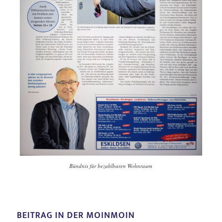
Bündnis für bezahlbaren Wohnraum
BEITRAG IN DER MOINMOIN