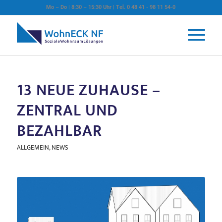
Mo – Do | 8:30 – 15:30 Uhr | Tel. 0 48 41 - 98 11 54-0
13 NEUE ZUHAUSE –
ZENTRAL UND
BEZAHLBAR
ALLGEMEIN
,
NEWS