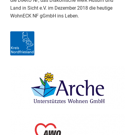
die DIAKO NF, das Diakonische Werk Husum und
Land in Sicht e.V. im Dezember 2018 die heutige
WohnECK NF gGmbH ins Leben.