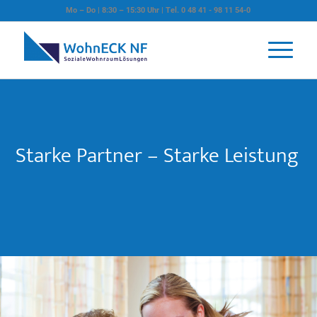
Mo – Do | 8:30 – 15:30 Uhr | Tel. 0 48 41 - 98 11 54-0
Starke Partner – Starke Leistung