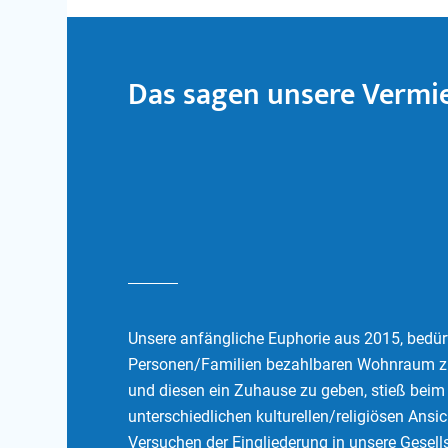
Das sagen unsere Vermie
Unsere anfängliche Euphorie aus 2015, bedür
Personen/Familien bezahlbaren Wohnraum zu
und diesen ein Zuhause zu geben, stieß be
unterschiedlichen kulturellen/religiösen Ansi
Versuchen der Eingliederung in unsere Gesell