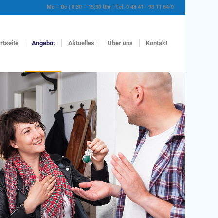
Mo – Do | 8:30 – 15:30 Uhr | Tel. 0 48 41 - 98 11 54-0
rtseite
Angebot
Aktuelles
Über uns
Kontakt