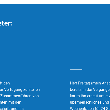
ter:
ftigen
Herr Freitag (mein Ans
r Verfügung zu stellen
bereits in der Vergange
im Zusammenführen von
kaum ihn erneut um etwa
chten mit den
übermenschliches und w
schaft und ins
Wochentagen für 24 St