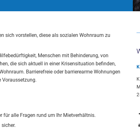
en sich vorstellen, diese als sozialen Wohnraum zu
Hilfebedürftigkeit, Menschen mit Behinderung, von
 die sich aktuell in einer Krisensituation befinden,
K
ohnraum. Barrierefreie oder barrierearme Wohnungen
K
de Voraussetzung.
M
2
 für alle Fragen rund um Ihr Mietverhältnis.
 sicher.