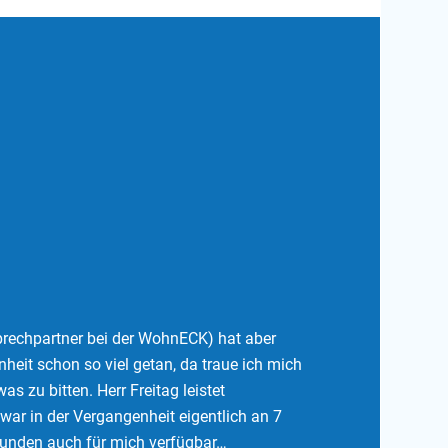
prechpartner bei der WohnECK) hat aber
nheit schon so viel getan, da traue ich mich
s zu bitten. Herr Freitag leistet
ar in der Vergangenheit eigentlich an 7
unden auch für mich verfügbar…