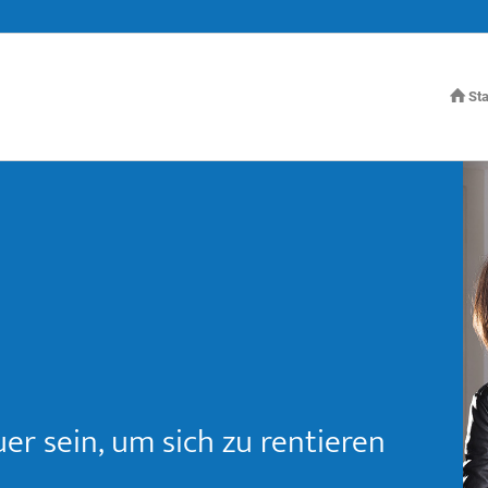
Sta
r sein, um sich zu rentieren