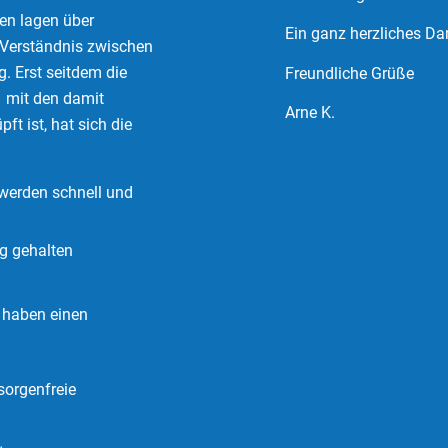
ven lagen über
Ein ganz herzliches Dan
Verständnis zwischen
. Erst seitdem die
Freundliche Grüße
 mit den damit
Arne K.
t ist, hat sich die
werden schnell und
g gehalten
, haben einen
sorgenfreie