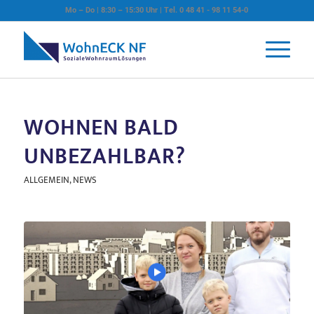
Mo – Do | 8:30 – 15:30 Uhr | Tel. 0 48 41 - 98 11 54-0
WOHNEN BALD
UNBEZAHLBAR?
ALLGEMEIN
,
NEWS