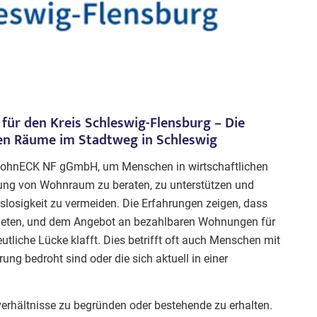
ür den Kreis Schleswig-Flensburg – Die
n Räume im Stadtweg in Schleswig
r WohnECK NF gGmbH, um Menschen in wirtschaftlichen
ung von Wohnraum zu beraten, zu unterstützen und
losigkeit zu vermeiden. Die Erfahrungen zeigen, dass
ieten, und dem Angebot an bezahlbaren Wohnungen für
utliche Lücke klafft. Dies betrifft oft auch Menschen mit
g bedroht sind oder die sich aktuell in einer
verhältnisse zu begründen oder bestehende zu erhalten.