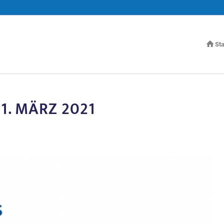
Sta
1. MÄRZ 2021