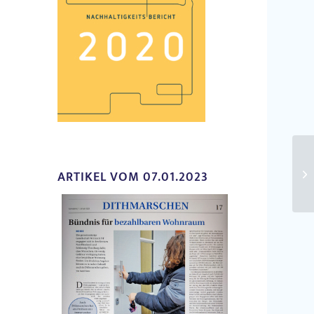
ARTIKEL VOM 07.01.2023
So