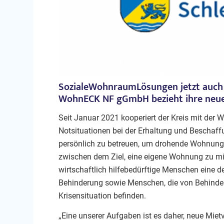
SozialeWohnraumLösungen jetzt auch f
WohnECK NF gGmbH bezieht ihre neue
Seit Januar 2021 kooperiert der Kreis mit de
Notsituationen bei der Erhaltung und Beschaff
persönlich zu betreuen, um drohende Wohnungs
zwischen dem Ziel, eine eigene Wohnung zu m
wirtschaftlich hilfebedürftige Menschen eine de
Behinderung sowie Menschen, die von Behinderun
Krisensituation befinden.
„Eine unserer Aufgaben ist es daher, neue Miet