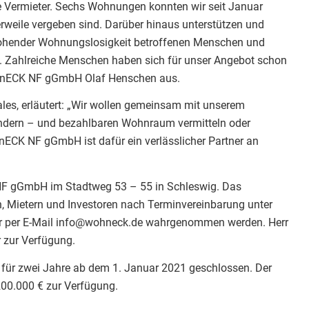
die Vermieter. Sechs Wohnungen konnten wir seit Januar
rweile vergeben sind. Darüber hinaus unterstützen und
drohender Wohnungslosigkeit betroffenen Menschen und
e. Zahlreiche Menschen haben sich für unser Angebot schon
r WohnECK NF gGmbH Olaf Henschen aus.
les, erläutert: „Wir wollen gemeinsam mit unserem
ndern – und bezahlbaren Wohnraum vermitteln oder
nECK NF gGmbH ist dafür ein verlässlicher Partner an
 NF gGmbH im Stadtweg 53 – 55 in Schleswig. Das
 Mietern und Investoren nach Terminvereinbarung unter
r per E-Mail info@wohneck.de wahrgenommen werden. Herr
 zur Verfügung.
für zwei Jahre ab dem 1. Januar 2021 geschlossen. Der
 200.000 € zur Verfügung.